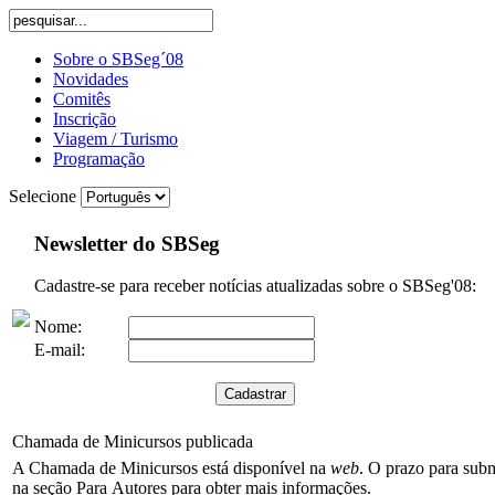
Sobre o SBSeg´08
Novidades
Comitês
Inscrição
Viagem / Turismo
Programação
Selecione
Newsletter do SBSeg
Cadastre-se para receber notícias atualizadas sobre o SBSeg'08:
Nome:
E-mail:
Chamada de Minicursos publicada
A Chamada de Minicursos está disponível na
web
. O prazo para sub
na seção Para Autores para obter mais informações.